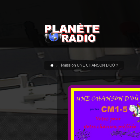
'
émission UNE CHANSON D'OÙ ?