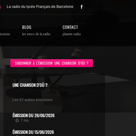
La radio du lycée Français de Barcelone
BLOG
CONTACT
issions
les news de la radio
planete radio
S'ABONNER À L'ÉMISSION UNE CHANSON D'OÙ ?
UNE CHANSON D'OÙ ?
Les 37 autres émissions
ÉMISSION DU 26/06/2026
7 mn
ÉMISSION DU 15/06/2026