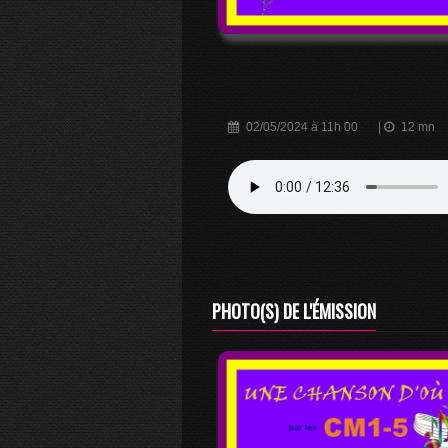
02/05/2024 à 11h 00
|
12 mn
PHOTO(S) DE L'ÉMISSION