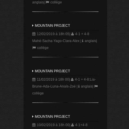
anglais
|
collège
MOUNTAIN PROJECT
12/02/2019 à 18h 05
|
4-1 + 4-8
Mahé-Sacha-Yago-Clara-Alex
|
anglais
|
collège
MOUNTAIN PROJECT
11/02/2019 à 18h 00
|
4-1 + 4-8:Lia-
Brune-Ada-Luna-Anaïs-Zoé
|
anglais
|
collège
MOUNTAIN PROJECT
10/02/2019 à 18h 00
|
4-1+4-8