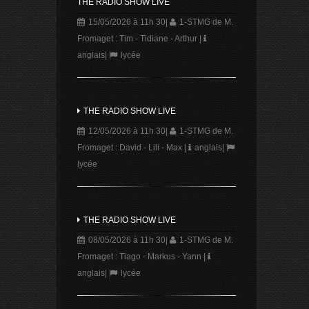
THE RADIO SHOW LIVE
15/05/2026 à 11h 30
|
1-STMG de M.
Fromaget : Tim - Tidiane - Arthur
|
anglais
|
lycée
THE RADIO SHOW LIVE
12/05/2026 à 11h 30
|
1-STMG de M.
Fromaget : David - Lili - Max
|
anglais
|
lycée
THE RADIO SHOW LIVE
08/05/2026 à 11h 30
|
1-STMG de M.
Fromaget : Tiago - Markus - Yann
|
anglais
|
lycée