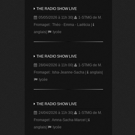
THE RADIO SHOW LIVE
05/05/2026 à 11h 30
|
1-STMG de M.
Fromaget : Théo - Emma - Laëticia
|
anglais
|
lycée
THE RADIO SHOW LIVE
28/04/2026 à 11h 00
|
1-STMG de M.
Fromaget : Isha-Jeanne-Sacha
|
anglais
|
lycée
THE RADIO SHOW LIVE
24/04/2026 à 11h 30
|
1-STMG de M.
Fromaget : Amna-Sacha-Marcel
|
anglais
|
lycée