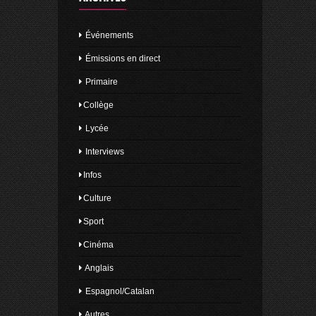
Événements
Émissions en direct
Primaire
Collège
Lycée
Interviews
Infos
Culture
Sport
Cinéma
Anglais
Espagnol/Catalan
Autres