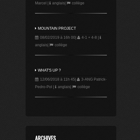
Marcel
|
anglais
|
collège
MOUNTAIN PROJECT
08/02/2019 à 16h 00
|
4-1 + 4-8
|
anglais
|
collège
WHAT'S UP ?
12/06/2018 à 11h 45
|
3-ANG Patrick-
Pedro-Pol
|
anglais
|
collège
ARCHIVES