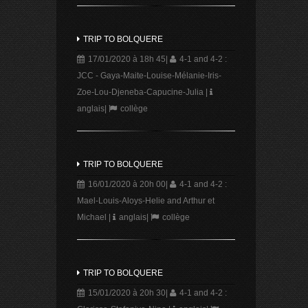
TRIP TO BOLQUERE
17/01/2020 à 18h 45
|
4-1 and 4-2 :
JCC - Gaya-Maite-Louise-Mélanie-Iris-
Zoe-Lou-Djeneba-Capucine-Julia
|
anglais
|
collège
TRIP TO BOLQUERE
16/01/2020 à 20h 00
|
4-1 and 4-2 :
Mael-Louis-Aloys-Helie and Arthur et
Michael
|
anglais
|
collège
TRIP TO BOLQUERE
15/01/2020 à 20h 30
|
4-1 and 4-2 :