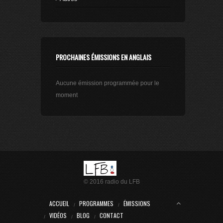
PROCHAINES ÉMISSIONS EN ANGLAIS
Aucune émission programmée pour le
moment
© 2016 radio du LFB
ACCUEIL
PROGRAMMES
ÉMISSIONS
VIDÉOS
BLOG
CONTACT