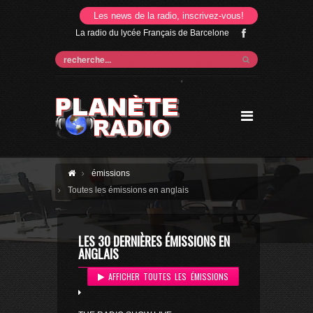
Les news de la radio, inscrivez-vous!
La radio du lycée Français de Barcelone
'
émissions
Toutes les émissions en anglais
LES 30 DERNIÈRES ÉMISSIONS EN
ANGLAIS
AFFICHER TOUTES LES ÉMISSIONS