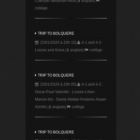
Clarisse-Stefaniya-Nina
|
anglais
|
collège
TRIP TO BOLQUERE
15/01/2020 à 20h 15
|
4-1 and 4-2 :
Louise and Aizea
|
anglais
|
collège
TRIP TO BOLQUERE
15/01/2020 à 20h 05
|
4-1 and 4-2 :
Oscar-Paul-Valentin - Louise-Lilian-
Manon-Iris - David-Alistair-Frederic-Anael-
Achille
|
anglais
|
collège
TRIP TO BOLQUERE