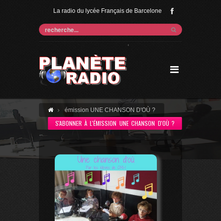
La radio du lycée Français de Barcelone
'
émission UNE CHANSON D'OÙ ?
S'ABONNER À L'ÉMISSION UNE CHANSON D'OÙ ?