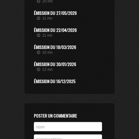
20 mn
ÉMISSION DU 27/05/2026
11 mn
ÉMISSION DU 22/04/2026
11 mn
ÉMISSION DU 18/03/2026
10 mn
ÉMISSION DU 30/01/2026
12 mn
ÉMISSION DU 16/12/2025
11 mn
ÉMISSION DU 25/06/2025
10 mn
ÉMISSION DU 13/06/2025
POSTER UN COMMENTAIRE
12 mn
ÉMISSION DU 05/06/2025
10 mn