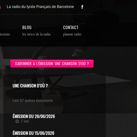
La radio du lycée Français de Barcelone
BLOG
CONTACT
issions
les news de la radio
planete radio
S'ABONNER À L'ÉMISSION UNE CHANSON D'OÙ ?
UNE CHANSON D'OÙ ?
Les 37 autres émissions
ÉMISSION DU 26/06/2026
7 mn
ÉMISSION DU 15/06/2026