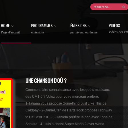
HOME
PROGRAMMES
ÉMISSIONS
VIDÉOS
vidéos des ém
Page d'accueil
émissions
par niveau ou thème
UNE CHANSON D'OÙ ?
Comment faire connaissance avec les goûts musicaux
des CM1-5 ? Votez pour votre morceau préféré.
1-Tatiana vous propose Something Just Like This de
Coldpay - 2-Daniel, fan de Hard Rock propose Highway
to Hell d'AC/DC - 3-Daniela préfère la pop avec Loba de
Shakira - 4-Lluis a choisi Super Mario 2 over World