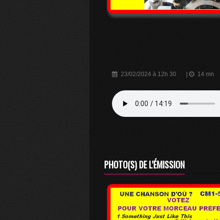
23/02/2024 à 12h 30
|
14 mn
PHOTO(S) DE L'ÉMISSION