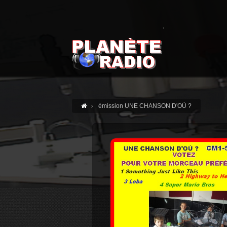
'
émission UNE CHANSON D'OÙ ?