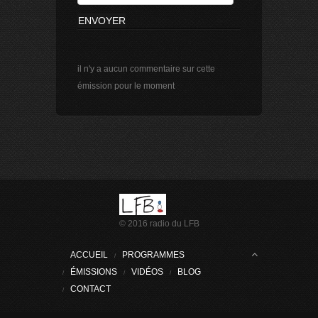
divers |
primaire
UNE CHANSON D'OÙ ?
CM1-1 de David : Luca - Charles -
Marius
il n'y a aucun commentaire sur cette
26/06/2026 à 11h 30|
7 mn
émission pour le moment
musique |
primaire
L'AVENTURE TEMPORELLE
CM1-CM2 d'Olivia : Emma-Jan-Uriel-
Maddie-Mateo-Ella
23/06/2026 à 10h 00|
6 mn
culture |
primaire
VALISE D'ARCHITECTE
CM2-5 de Séverine : Margot-Noah-
Emiy-Corentine-Marc
© 2016 radio du LFB
22/06/2026 à 14h 00|
6 mn
culture |
primaire
ACCUEIL
PROGRAMMES
LES AVENTURES DE PETIT POILU
ÉMISSIONS
VIDÉOS
BLOG
CE1-6 de Léopol : Salim-Gwil-Théa-
CONTACT
Matteo
22/06/2026 à 11h 00|
5 mn
culture |
primaire