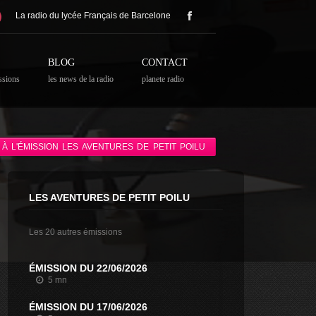
La radio du lycée Français de Barcelone
BLOG
CONTACT
ssions
les news de la radio
planete radio
À L'ÉMISSION LES AVENTURES DE PETIT POILU
LES AVENTURES DE PETIT POILU
Les 20 autres émissions
ÉMISSION DU 22/06/2026
5 mn
ÉMISSION DU 17/06/2026