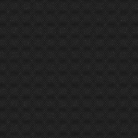
ÉMISSION DU 20/12/2022
4 mn
ÉMISSION DU 07/10/2022
4 mn