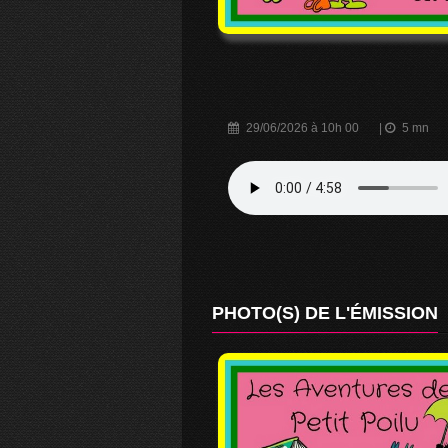
29/06/2026 à 10h 00
|
5 mn
PHOTO(S) DE L'ÉMISSION