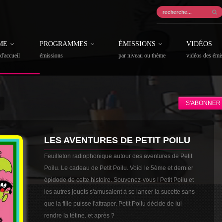
ME
PROGRAMMES
ÉMISSIONS
VIDÉOS
d'accueil
émissions
par niveau ou thème
vidéos des émi
S'ABONNER 
LES AVENTURES DE PETIT POILU
Feuilleton radiophonique autour des aventures de Petit
Poilu. Le cadeau de Petit Poilu. Voici le 5ème et dernier
épidode de cette histoire. Souvenez-vous ! Petit Poilu et
les autres jouets s'amusaient à se lancer la sucette sans
que la fille puisse l'attraper. Petit Poilu décide de lui
rendre la tétine. et après ?