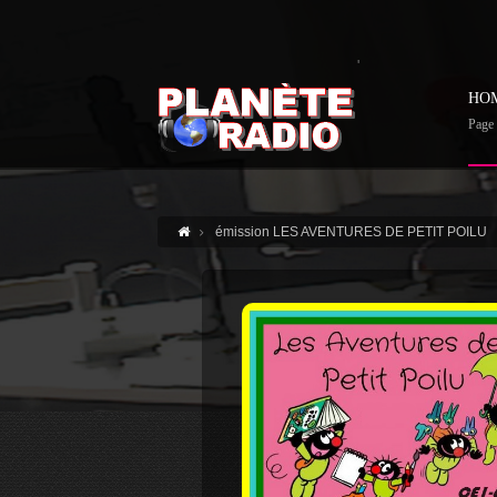
'
HO
Page 
émission LES AVENTURES DE PETIT POILU