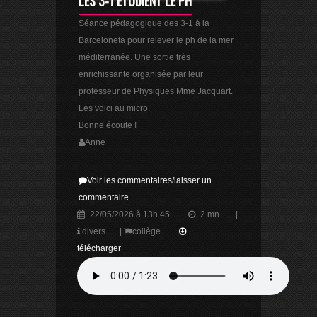
LES 3-1 ÉTUDIENT LE PH
Séance pédagogique des 3-1 à la
Barceloneta pour relever le ph de la mer
méditerranée. Une sortie très
enrichissante organisée par leur
professeur de Physiques Mme Jacquart.
Les voici au micro.
Bonne écoute !
Anne
Voir les commentaires/laisser un
commentaire
22/05/2026 à 13h 45
|
2 mn
|
divers
|
collège
|
télécharger