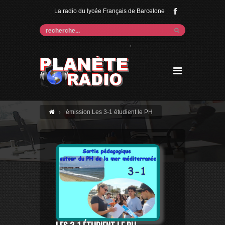
La radio du lycée Français de Barcelone
'
émission Les 3-1 étudient le PH