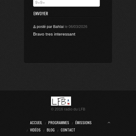
posté par Bahlai
le
06/03/2026
Bravo tres interessant
© 2016 radio du LFB
ACCUEIL
PROGRAMMES
ÉMISSIONS
VIDÉOS
BLOG
CONTACT