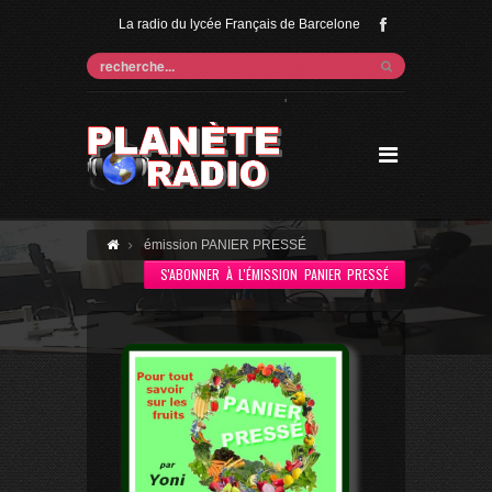
La radio du lycée Français de Barcelone
'
émission PANIER PRESSÉ
S'ABONNER À L'ÉMISSION PANIER PRESSÉ