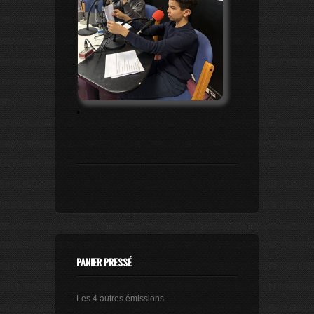
.
PANIER PRESSÉ
Les 4 autres émissions