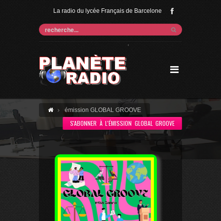
La radio du lycée Français de Barcelone
'
émission GLOBAL GROOVE
S'ABONNER À L'ÉMISSION GLOBAL GROOVE