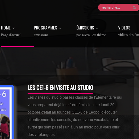
HOME
PROGRAMMES
ÉMISSIONS
VIDÉOS
vidéos des ém
Page d'accueil
émissions
par niveau ou thème
LES CE1-6 EN VISITE AU STUDIO
Les visites du studio par les classes de l'Élémentaire qui
vous préparent déjà leur 1ère émission. Le lundi 20
octobre c'était au tour des CE1-6 de Leopol d'écouter
attentivement les conseils, du nouveau vocabulaire et
surtot qui sont passés un à un au micro pour vous offrir
des virelangues !