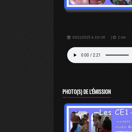
03/11/2025 à 11h 00
|
2 mn
PHOTO(S) DE L'ÉMISSION