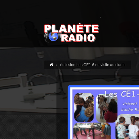
'
émission Les CE1-6 en visite au studio