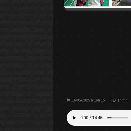
16/05/2025 à 16h 15
|
14 mn