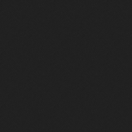
ÉMISSION DU 22/09/2023
5 mn