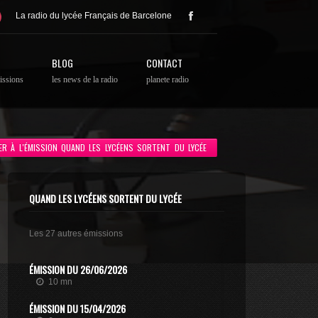
La radio du lycée Français de Barcelone
BLOG
CONTACT
issions
les news de la radio
planete radio
ER À L'ÉMISSION QUAND LES LYCÉENS SORTENT DU LYCÉE
QUAND LES LYCÉENS SORTENT DU LYCÉE
Les 27 autres émissions
ÉMISSION DU 26/06/2026
10 mn
ÉMISSION DU 15/04/2026