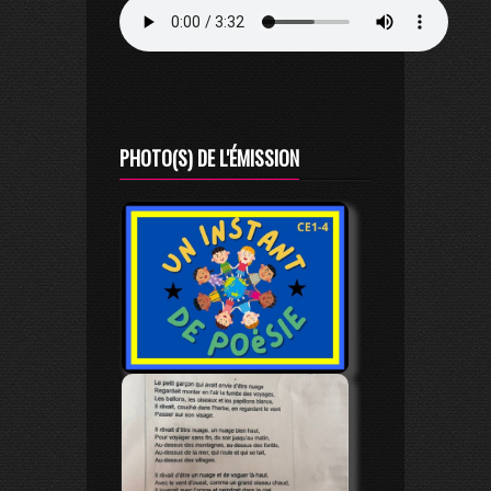
PHOTO(S) DE L'ÉMISSION