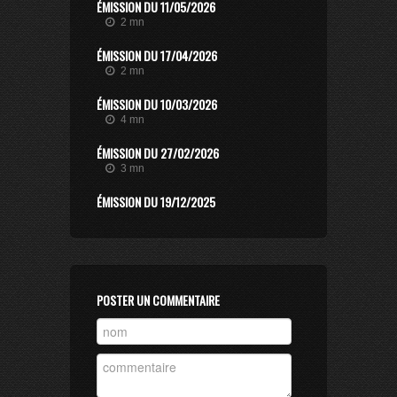
ÉMISSION DU 11/05/2026
2 mn
ÉMISSION DU 17/04/2026
2 mn
ÉMISSION DU 10/03/2026
4 mn
ÉMISSION DU 27/02/2026
3 mn
ÉMISSION DU 19/12/2025
2 mn
ÉMISSION DU 27/11/2025
2 mn
ÉMISSION DU 25/06/2025
POSTER UN COMMENTAIRE
5 mn
ÉMISSION DU 02/06/2025
3 mn
ÉMISSION DU 27/05/2025