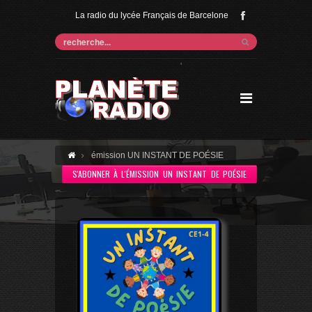
La radio du lycée Français de Barcelone
'
émission UN INSTANT DE POÉSIE
S'ABONNER À L'ÉMISSION UN INSTANT DE POÉSIE