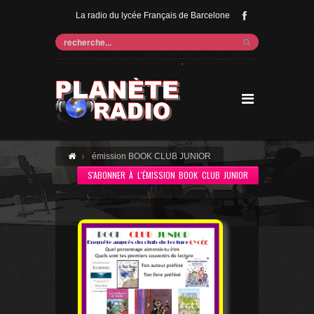
La radio du lycée Français de Barcelone
'
émission BOOK CLUB JUNIOR
S'ABONNER À L'ÉMISSION BOOK CLUB JUNIOR