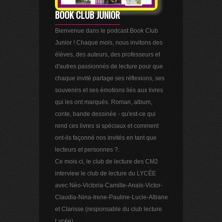
BOOK CLUB JUNIOR
Bienvenue dans le podcast Book Club
Junior ! Chaque mois, nous invitons des
élèves, des auteurs, des professeurs et
d'autres passionnés de lecture pour que
chaque invité partage ses réflexions, ses
souvenirs et ses émotions liés aux livres
qui les ont marqués. Roman, album,
conte, bande dessinée - qu'est-ce qui
rend ces livres si spéciaux et comment
ont-ils façonné nos invités en tant que
lecteurs et personnes ?.
Ce mois ci, le club de lecture des CM2
interview le club de lecture du LYCÉE
avec Néo-Victoria-Camille-Anaïs-Victor-
Claudia-Nina-Irene-Pauline-Lucie-Albane
et Clarisse (responsable du club lecture
Lycée).