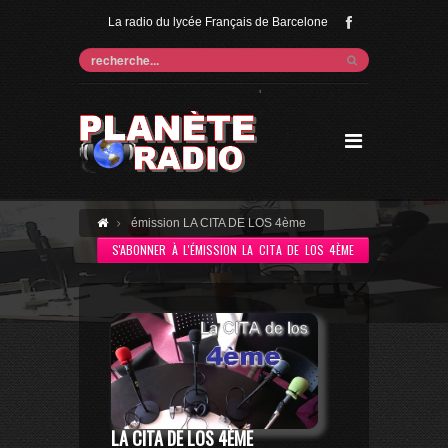
La radio du lycée Français de Barcelone
'
émission LA CITA DE LOS 4ème
S'ABONNER À L'ÉMISSION LA CITA DE LOS 4ÈME
LA CITA DE LOS 4ÈME