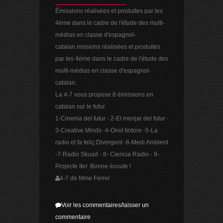
Émissions réalisées et produites par les
4ème dans le cadre de l'étude des multi-
médias en classe d'espagnol-
catalan.missions réalisées et produites
par les 4ème dans le cadre de l'étude des
multi-médias en classe d'espagnol-
catalan.
La 4-7 vous propose 8 émissions en
catalan sur le futur.
1-Cinema del futur - 2-El menjar del futur -
3-Creative Minds -4-Oriol tintore -5-La
radio et fa feliç:Divergent -6-Medi Ambient
-7-Radio Skuad - 8- Ciencia Radio - 9-
Projecte Iter. Bonne écoute !
4-7 de Mme Ferrer
Voir les commentaires/laisser un
commentaire