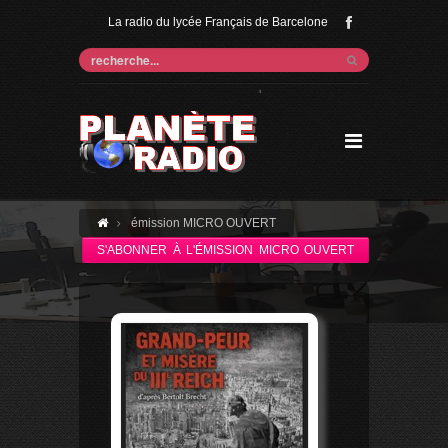
La radio du lycée Français de Barcelone
'
émission MICRO OUVERT
S'ABONNER À L'ÉMISSION MICRO OUVERT