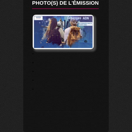
PHOTO(S) DE L'ÉMISSION
.
.
.
.
.