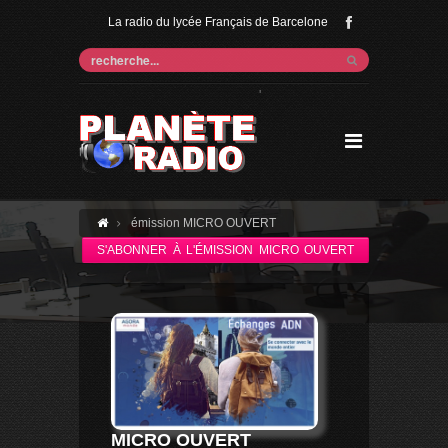
La radio du lycée Français de Barcelone
'
émission MICRO OUVERT
S'ABONNER À L'ÉMISSION MICRO OUVERT
MICRO OUVERT