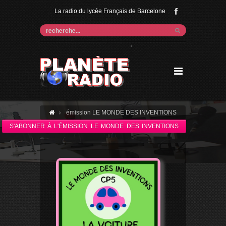
La radio du lycée Français de Barcelone
'
émission LE MONDE DES INVENTIONS
S'ABONNER À L'ÉMISSION LE MONDE DES INVENTIONS