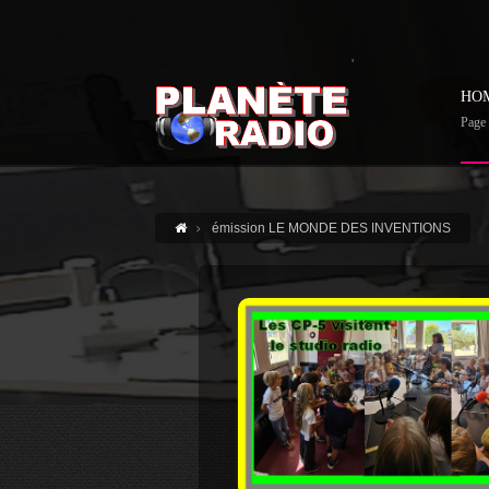
'
HO
Page 
émission LE MONDE DES INVENTIONS