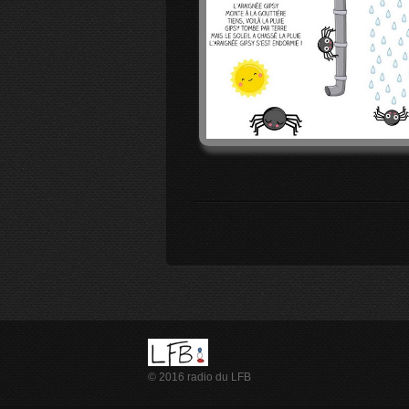
© 2016 radio du LFB