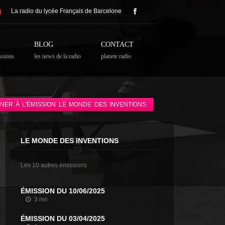
La radio du lycée Français de Barcelone
BLOG
CONTACT
ssions
les news de la radio
planete radio
NER À L'ÉMISSION LE MONDE DES INVENTIONS
LE MONDE DES INVENTIONS
Les 10 autres émissions
ÉMISSION DU 10/06/2025
3 mn
ÉMISSION DU 03/04/2025