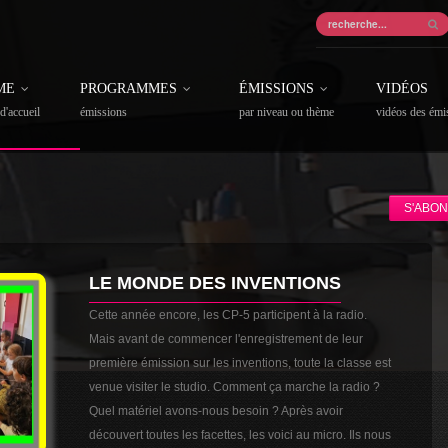
ME
PROGRAMMES
ÉMISSIONS
VIDÉOS
d'accueil
émissions
par niveau ou thème
vidéos des émi
S'ABON
LE MONDE DES INVENTIONS
Cette année encore, les CP-5 participent à la radio.
Mais avant de commencer l'enregistrement de leur
première émission sur les inventions, toute la classe est
venue visiter le studio. Comment ça marche la radio ?
Quel matériel avons-nous besoin ? Après avoir
découvert toutes les facettes, les voici au micro. Ils nous