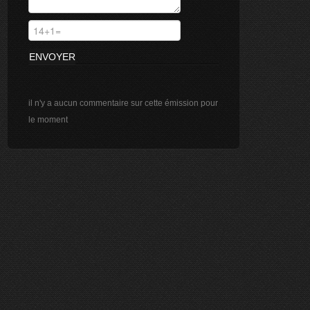
il n'y a aucun commentaire sur cette émission pour
le moment