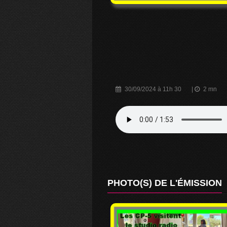
30/09/2024 à 11h 30
|
2 mn
PHOTO(S) DE L'ÉMISSION