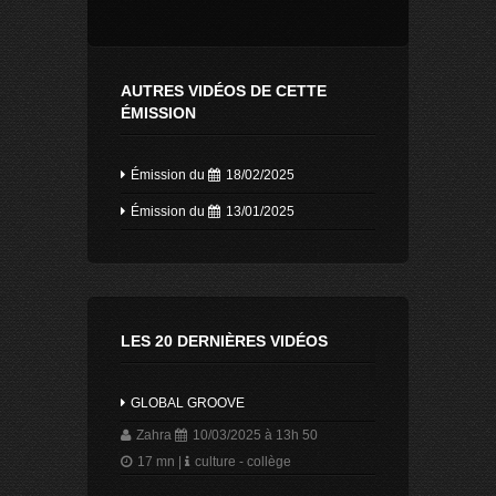
AUTRES VIDÉOS DE CETTE
ÉMISSION
Émission du
18/02/2025
Émission du
13/01/2025
LES 20 DERNIÈRES VIDÉOS
GLOBAL GROOVE
Zahra
10/03/2025 à 13h 50
17 mn
|
culture - collège