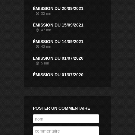
ÉMISSION DU 20/09/2021
32 mn
ÉMISSION DU 15/09/2021
47 mn
ÉMISSION DU 14/09/2021
43 mn
ÉMISSION DU 01/07/2020
5 mn
ÉMISSION DU 01/07/2020
6 mn
ÉMISSION DU 01/07/2020
6 mn
ÉMISSION DU 30/06/2020
POSTER UN COMMENTAIRE
6 mn
ÉMISSION DU 29/06/2020
4 mn