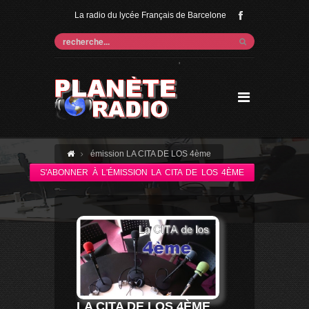
La radio du lycée Français de Barcelone
'
émission LA CITA DE LOS 4ème
S'ABONNER À L'ÉMISSION LA CITA DE LOS 4ÈME
LA CITA DE LOS 4ÈME