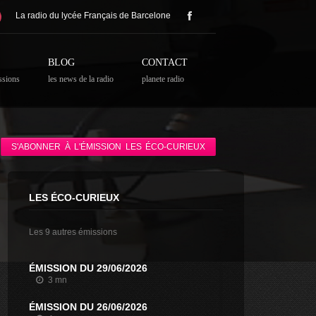
La radio du lycée Français de Barcelone
BLOG
CONTACT
ssions
les news de la radio
planete radio
S'ABONNER À L'ÉMISSION LES ÉCO-CURIEUX
LES ÉCO-CURIEUX
Les 9 autres émissions
ÉMISSION DU 29/06/2026
3 mn
ÉMISSION DU 26/06/2026