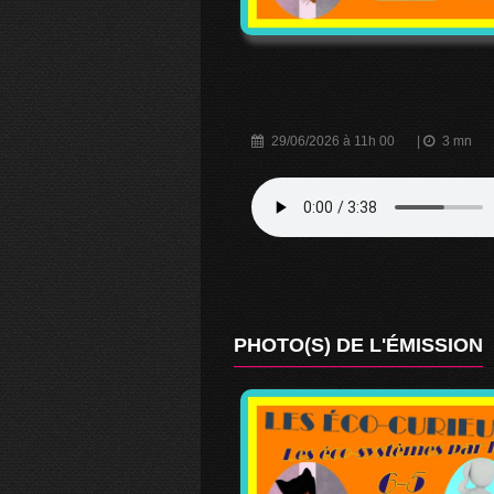
29/06/2026 à 11h 00
|
3 mn
PHOTO(S) DE L'ÉMISSION