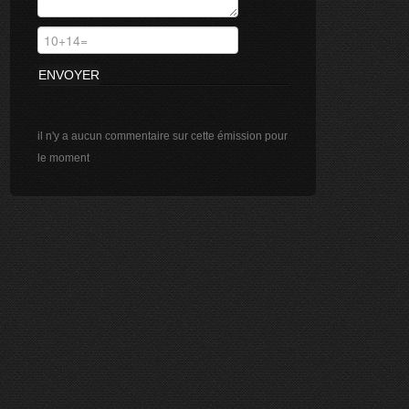
il n'y a aucun commentaire sur cette émission pour
le moment