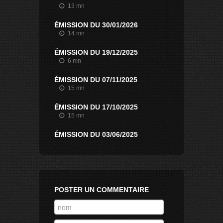
13 mn
ÉMISSION DU 30/01/2026
14 mn
ÉMISSION DU 19/12/2025
6 mn
ÉMISSION DU 07/11/2025
15 mn
ÉMISSION DU 17/10/2025
15 mn
ÉMISSION DU 03/06/2025
8 mn
ÉMISSION DU 20/12/2024
7 mn
ÉMISSION DU 13/12/2024
POSTER UN COMMENTAIRE
17 mn
ÉMISSION DU 15/11/2024