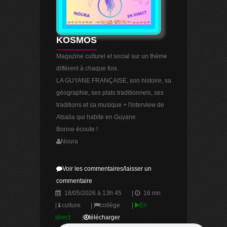
KOSMOS
Magazine culturel et social sur un thème
différent à chaque fois.
LA GUYANE FRANÇAISE, son histoire, sa
géographie, ses plats traditionnels, ses
traditions et sa musique + l'interview de
Atsalia qui habite en Guyane
Bonne écoute !
Noura
Voir les commentaires/laisser un
commentaire
18/05/2026 à 13h 45
|
16 mn
|
culture
|
collège
|
En
direct
|
télécharger