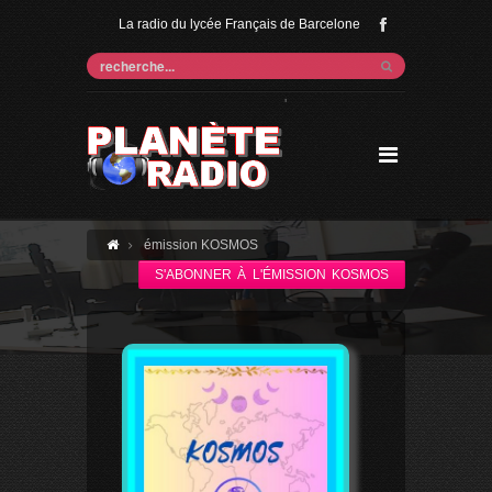
La radio du lycée Français de Barcelone
'
émission KOSMOS
S'ABONNER À L'ÉMISSION KOSMOS