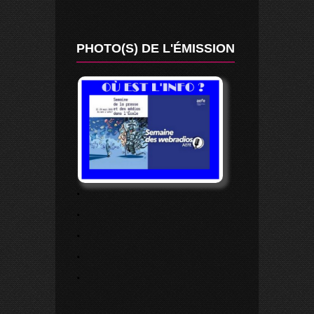
PHOTO(S) DE L'ÉMISSION
.
.
.
.
.