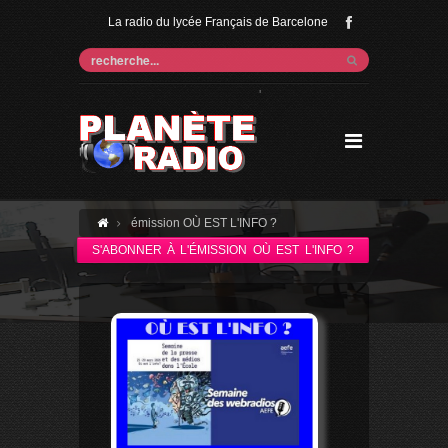
La radio du lycée Français de Barcelone
'
émission OÙ EST L'INFO ?
S'ABONNER À L'ÉMISSION OÙ EST L'INFO ?