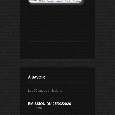
.
.
.
À SAVOIR
Les 55 autres émissions
ÉMISSION DU 25/03/2026
3 mn