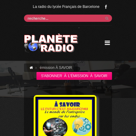
La radio du lycée Français de Barcelone
'
émission À SAVOIR
S'ABONNER À L'ÉMISSION À SAVOIR