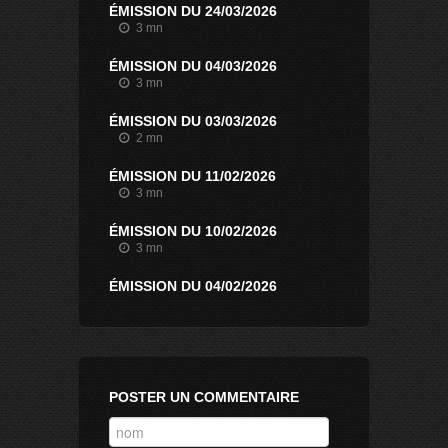
ÉMISSION DU 24/03/2026
3 mn
ÉMISSION DU 04/03/2026
3 mn
ÉMISSION DU 03/03/2026
2 mn
ÉMISSION DU 11/02/2026
3 mn
ÉMISSION DU 10/02/2026
3 mn
ÉMISSION DU 04/02/2026
2 mn
ÉMISSION DU 28/01/2026
2 mn
ÉMISSION DU 21/01/2026
POSTER UN COMMENTAIRE
2 mn