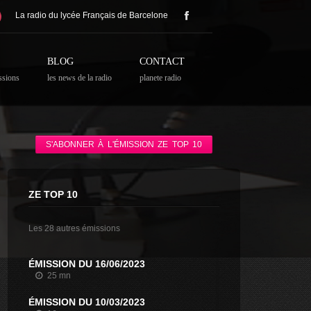
La radio du lycée Français de Barcelone
BLOG
CONTACT
ssions
les news de la radio
planete radio
S'ABONNER À L'ÉMISSION ZE TOP 10
ZE TOP 10
Les 28 autres émissions
ÉMISSION DU 16/06/2023
25 mn
ÉMISSION DU 10/03/2023