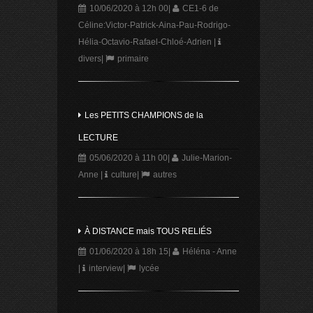
10/06/2020 à 12h 00
|
CE1-6 de
Céline:Victor-Patrick-Aina-Pau-Rodrigo-
Hélia-Octavio-Rafael-Chloé-Adrien
|
divers
|
primaire
Les PETITS CHAMPIONS de la
LECTURE
05/06/2020 à 11h 00
|
Julie-Marion-
Anne
|
culture
|
autres
À DISTANCE mais TOUS RELIÉS
01/06/2020 à 18h 15
|
Héléna - Anne
|
interview
|
lycée