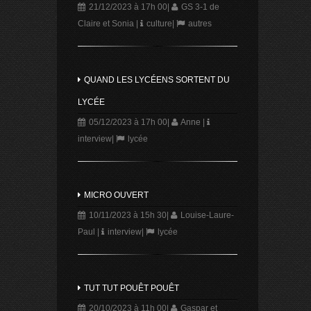
21/12/2023 à 17h 00
|
GS 3-1 de
Claire et Sonia
|
culture
|
autres
QUAND LES LYCÉENS SORTENT DU
LYCÉE
05/12/2023 à 17h 00
|
Anne
|
interview
|
lycée
MICRO OUVERT
10/11/2023 à 15h 30
|
Louise-Laure-
Paul
|
interview
|
lycée
TUT TUT POUÊT POUÊT
20/10/2023 à 11h 00
|
Gaspar et