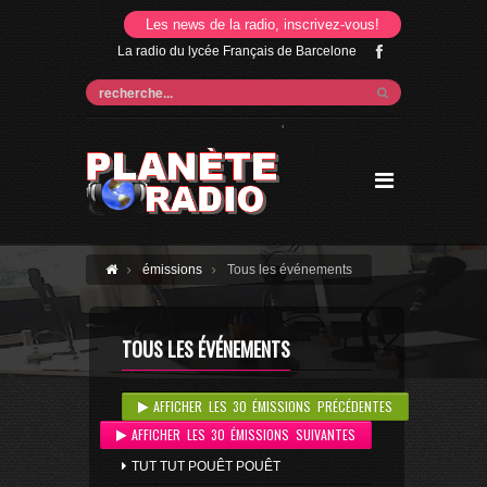
Les news de la radio, inscrivez-vous!
La radio du lycée Français de Barcelone
'
émissions
Tous les événements
TOUS LES ÉVÉNEMENTS
AFFICHER LES 30 ÉMISSIONS PRÉCÉDENTES
AFFICHER LES 30 ÉMISSIONS SUIVANTES
TUT TUT POUÊT POUÊT