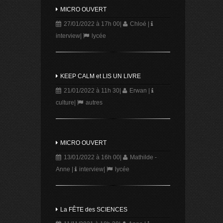
MICRO OUVERT
27/01/2022 à 17h 00
|
Chloé
|
interview
|
lycée
KEEP CALM et LIS UN LIVRE
21/01/2022 à 11h 30
|
Erwan
|
culture
|
autres
MICRO OUVERT
13/01/2022 à 16h 00
|
Mathilde -
Anne
|
interview
|
lycée
La FÊTE des SCIENCES