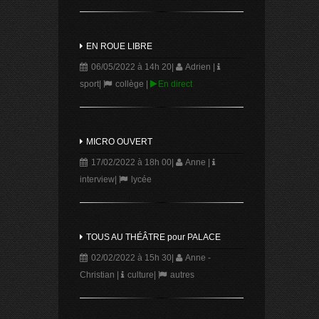
EN ROUE LIBRE
06/05/2022 à 14h 20
|
Adrien
|
sport
|
collège
|
En direct
MICRO OUVERT
17/02/2022 à 18h 00
|
Anne
|
interview
|
lycée
TOUS AU THÉÂTRE pour PALACE
02/02/2022 à 15h 30
|
Anne -
Christian
|
culture
|
autres