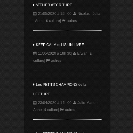
ATELIER d'ÉCRITURE
21/05/2020 à 15h 00
|
Nicolas - Julia
- Anne
|
culture
|
autres
KEEP CALM et LIS UN LIVRE
11/05/2020 à 18h 30
|
Erwan
|
culture
|
autres
Les PETITS CHAMPIONS de la
LECTURE
23/04/2020 à 14h 00
|
Julie-Marion-
Anne
|
culture
|
autres