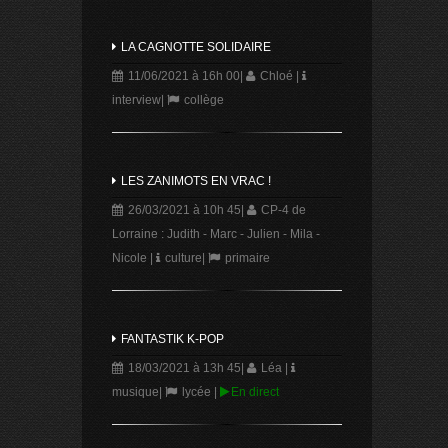
LA CAGNOTTE SOLIDAIRE
11/06/2021 à 16h 00
|
Chloé
|
interview
|
collège
LES ZANIMOTS EN VRAC !
26/03/2021 à 10h 45
|
CP-4 de
Lorraine : Judith - Marc - Julien - Mila -
Nicole
|
culture
|
primaire
FANTASTIK K-POP
18/03/2021 à 13h 45
|
Léa
|
musique
|
lycée
|
En direct