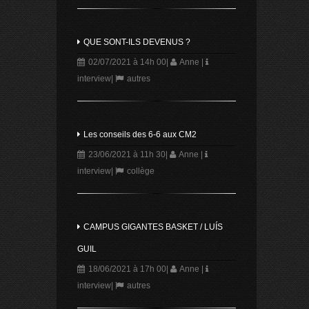
QUE SONT-ILS DEVENUS ?
02/07/2021 à 14h 00
|
Anne
|
interview
|
autres
Les conseils des 6-6 aux CM2
23/06/2021 à 11h 30
|
Anne
|
interview
|
collège
CAMPUS GIGANTES BASKET / LUÍS
GUIL
18/06/2021 à 17h 00
|
Anne
|
interview
|
autres