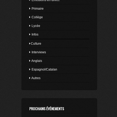
Émissions en direct
Primaire
Collège
Lycée
Infos
Culture
Interviews
Anglais
Espagnol/Catalan
Autres
PROCHAINS ÉVÉNEMENTS