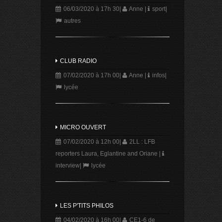
06/03/2020 à 17h 30
|
Anne
|
sport
|
autres
CLUB RADIO
07/02/2020 à 17h 00
|
Anne
|
infos
|
lycée
MICRO OUVERT
07/02/2020 à 12h 00
|
2LL : LFB
reporters Laura, Eglantine and Oriane
|
interview
|
lycée
LES P'TITS PHILOS
04/02/2020 à 16h 00
|
CE1-6 de