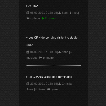
ACTUA
05/03/2021 à 13h 25
|
Stan
|
infos
|
collège
|
En direct
Les CP-4 de Lorraine visitent le studio
radio
04/03/2021 à 14h 00
|
Anne
|
musique
|
primaire
Le GRAND ORAL des Terminales
29/01/2021 à 16h 35
|
Christian -
Anne
|
divers
|
lycée