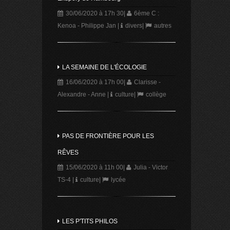
30/06/2020 à 17h 30
|
6ème C :
Kenoa - Philippe Jan
|
divers
|
autres
LA SEMAINE DE L'ÉCOLOGIE
16/06/2020 à 17h 00
|
Clarisse -
Alexandre - Anne
|
culture
|
collège
PAS DE FRONTIÈRE POUR LES
RÊVES
15/06/2020 à 11h 00
|
Julia - Victor
TS-4
|
culture
|
lycée
LES P'TITS PHILOS