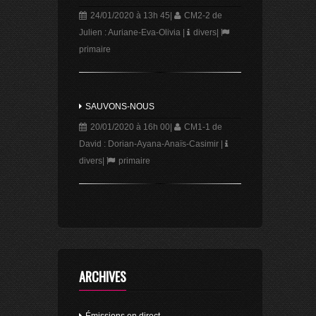
24/01/2020 à 13h 45
|
CM2-2 de
Julien : Auriane-Eva-Olivia
|
divers
|
primaire
SAUVONS-NOUS
20/01/2020 à 16h 00
|
CM1-1 de
David : Dorian-Ayana-Anaïs-Casimir
|
divers
|
primaire
ARCHIVES