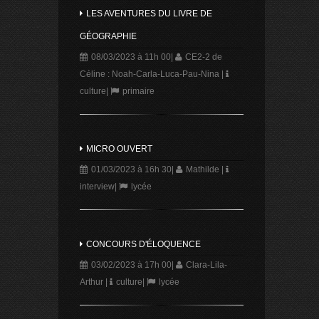
LES AVENTURES DU LIVRE DE
GÉOGRAPHIE
08/03/2023 à 11h 00
|
CE2-2 de
Céline : Noah-Carla-Luca-Pau-Nina
|
culture
|
primaire
MICRO OUVERT
01/03/2023 à 16h 30
|
Mathilde
|
interview
|
lycée
CONCOURS D'ÉLOQUENCE
03/02/2023 à 17h 00
|
Clara-Lila-
Arthur
|
culture
|
lycée